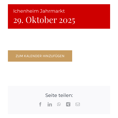
Ichenheim Jahrmarkt
29. Oktober 2025
ZUM KALENDER HINZUFÜGEN
Seite teilen:
Facebook
LinkedIn
WhatsApp
Xing
E-
Mail