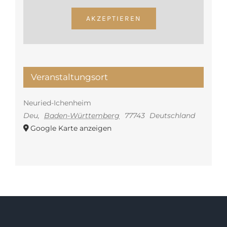
AKZEPTIEREN
Veranstaltungsort
Neuried-Ichenheim
Deu
,
Baden-Württemberg
77743
Deutschland
Google Karte anzeigen