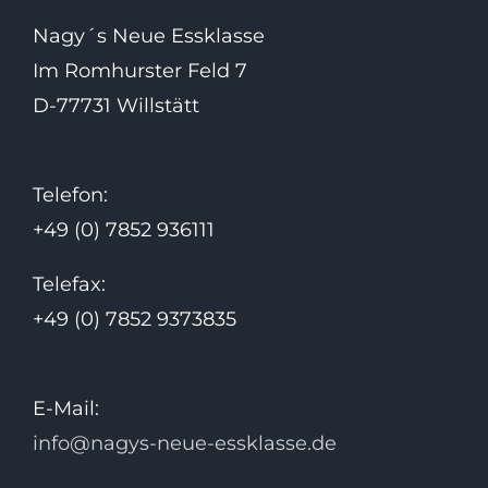
Nagy´s Neue Essklasse
Im Romhurster Feld 7
D-77731 Willstätt
Telefon:
+49 (0) 7852 936111
Telefax:
+49 (0) 7852 9373835
E-Mail:
info@nagys-neue-essklasse.de