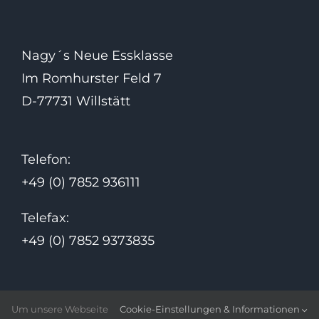
Nagy´s Neue Essklasse
Im Romhurster Feld 7
D-77731 Willstätt
Telefon:
+49 (0) 7852 936111
Telefax:
+49 (0) 7852 9373835
E-Mail:
Um unsere Webseite
Cookie-Einstellungen & Informationen