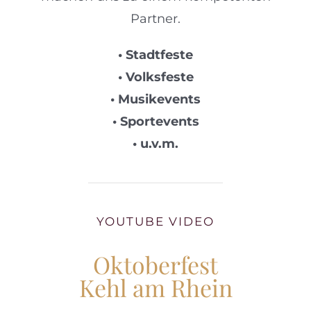
Partner.
• Stadtfeste
• Volksfeste
• Musikevents
• Sportevents
• u.v.m.
YOUTUBE VIDEO
Oktoberfest
Kehl am Rhein