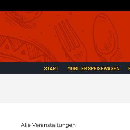
Zum
Inhalt
springen
START
MOBILER SPEISEWAGEN
Alle Veranstaltungen