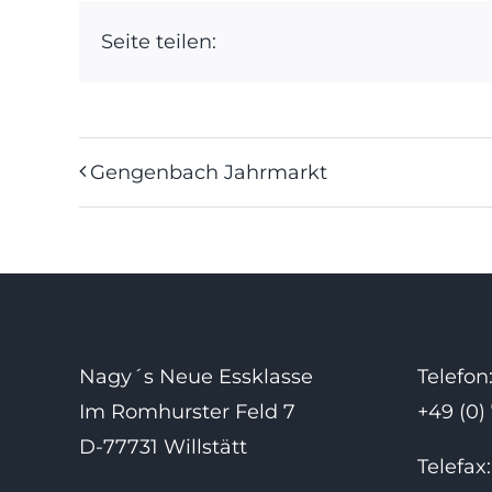
Seite teilen:
Gengenbach Jahrmarkt
Nagy´s Neue Essklasse
Telefon
Im Romhurster Feld 7
+49 (0)
D-77731 Willstätt
Telefax: